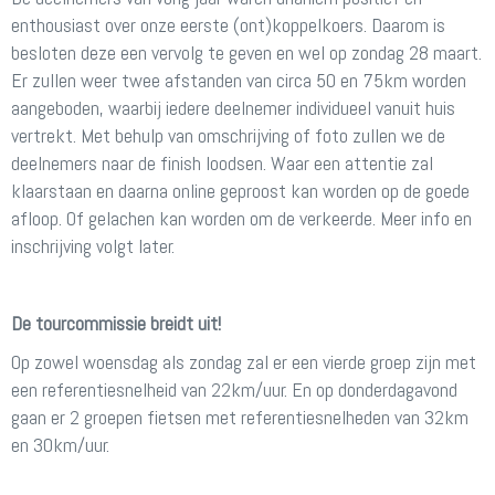
enthousiast over onze eerste (ont)koppelkoers. Daarom is
besloten deze een vervolg te geven en wel op zondag 28 maart.
Er zullen weer twee afstanden van circa 50 en 75km worden
aangeboden, waarbij iedere deelnemer individueel vanuit huis
vertrekt. Met behulp van omschrijving of foto zullen we de
deelnemers naar de finish loodsen. Waar een attentie zal
klaarstaan en daarna online geproost kan worden op de goede
afloop. Of gelachen kan worden om de verkeerde. Meer info en
inschrijving volgt later.
De tourcommissie breidt uit!
Op zowel woensdag als zondag zal er een vierde groep zijn met
een referentiesnelheid van 22km/uur. En op donderdagavond
gaan er 2 groepen fietsen met referentiesnelheden van 32km
en 30km/uur.