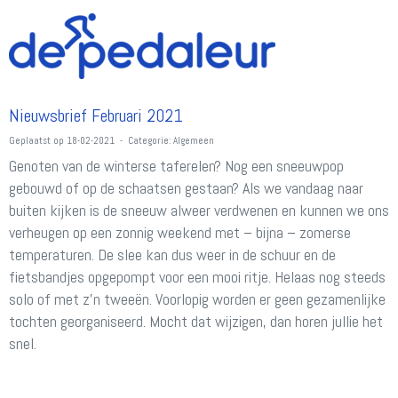
Nieuwsbrief Februari 2021
Geplaatst op 18-02-2021 - Categorie: Algemeen
Genoten van de winterse taferelen? Nog een sneeuwpop
gebouwd of op de schaatsen gestaan? Als we vandaag naar
buiten kijken is de sneeuw alweer verdwenen en kunnen we ons
verheugen op een zonnig weekend met – bijna – zomerse
temperaturen. De slee kan dus weer in de schuur en de
fietsbandjes opgepompt voor een mooi ritje. Helaas nog steeds
solo of met z’n tweeën. Voorlopig worden er geen gezamenlijke
tochten georganiseerd. Mocht dat wijzigen, dan horen jullie het
snel.