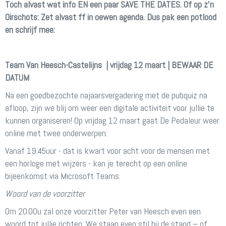
Toch alvast wat info EN een paar SAVE THE DATES. Of op z’n
Oirschots: Zet alvast ff in oewen agenda. Dus pak een potlood
en schrijf mee:
Team Van Heesch-Castelijns | vrijdag 12 maart | BEWAAR DE
DATUM
Na een goedbezochte najaarsvergadering met de pubquiz na
afloop, zijn we blij om weer een digitale activiteit voor jullie te
kunnen organiseren! Op vrijdag 12 maart gaat De Pedaleur weer
online met twee onderwerpen:
Vanaf 19.45uur - dat is kwart voor acht voor de mensen met
een horloge met wijzers - kan je terecht op een online
bijeenkomst via Microsoft Teams.
Woord van de voorzitter
Om 20.00u zal onze voorzitter Peter van Heesch even een
woord tot jullie richten. We staan even stil bij de stand – of