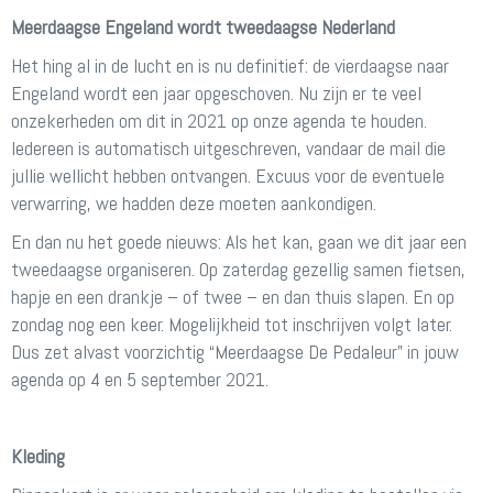
Meerdaagse Engeland wordt tweedaagse Nederland
Het hing al in de lucht en is nu definitief: de vierdaagse naar
Engeland wordt een jaar opgeschoven. Nu zijn er te veel
onzekerheden om dit in 2021 op onze agenda te houden.
Iedereen is automatisch uitgeschreven, vandaar de mail die
jullie wellicht hebben ontvangen. Excuus voor de eventuele
verwarring, we hadden deze moeten aankondigen.
En dan nu het goede nieuws: Als het kan, gaan we dit jaar een
tweedaagse organiseren. Op zaterdag gezellig samen fietsen,
hapje en een drankje – of twee – en dan thuis slapen. En op
zondag nog een keer. Mogelijkheid tot inschrijven volgt later.
Dus zet alvast voorzichtig “Meerdaagse De Pedaleur” in jouw
agenda op 4 en 5 september 2021.
Kleding