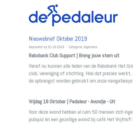
Nieuwsbrief Oktober 2019
Geplaatst op 01-10-2019 - Categorie: Algemeen
Rabobank Club Support | Breng jouw stem uit
Vanaf nu kunnen alle leden van de Rabobank Het Gr
club, vereniging of stichting. Hoe dat precies werkt
de opbrengst worden gebruikt om onze navigatiesy
Vrijdag 18 Oktober | Pedaleur - Avondje - Uit
Voor deze avond hebben al ruim 50 mensen zich inges
pubquiz én een gezellige avond bij café Het Vrijthof!