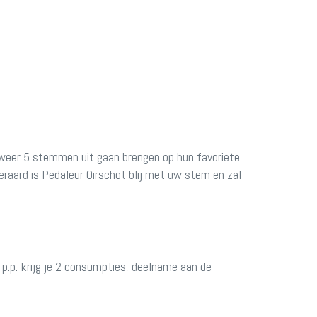
 weer 5 stemmen uit gaan brengen op hun favoriete
teraard is Pedaleur Oirschot blij met uw stem en zal
 p.p. krijg je 2 consumpties, deelname aan de