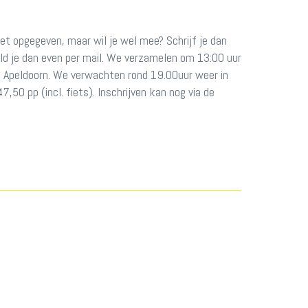
et opgegeven, maar wil je wel mee? Schrijf je dan
ld je dan even per mail. We verzamelen om 13:00 uur
rt Apeldoorn. We verwachten rond 19.00uur weer in
50 pp (incl. fiets). Inschrijven kan nog via de