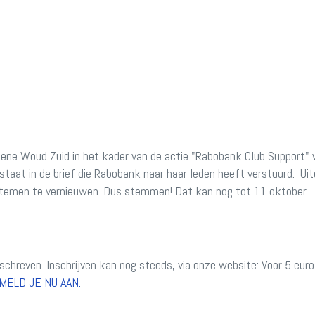
oene Woud Zuid in het kader van de actie "Rabobank Club Support"
, staat in de brief die Rabobank naar haar leden heeft verstuurd. Ui
stemen te vernieuwen. Dus stemmen! Dat kan nog tot 11 oktober.
chreven. Inschrijven kan nog steeds, via onze website: Voor 5 euro
MELD JE NU AAN.