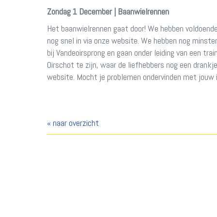
Zondag 1 December | Baanwielrennen
Het baanwielrennen gaat door! We hebben voldoende d
nog snel in via onze website. We hebben nog minste
bij Vandeoirsprong en gaan onder leiding van een tr
Oirschot te zijn, waar de liefhebbers nog een drankj
website. Mocht je problemen ondervinden met jouw i
« naar overzicht